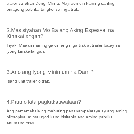
trailer sa Shan Dong, China. Mayroon din kaming sariling
binagong pabrika tungkol sa mga trak.
2.Masisiyahan Mo Ba ang Aking Espesyal na
Kinakailangan?
Tiyak! Maaari naming gawin ang mga trak at trailer batay sa
iyong kinakailangan.
3.Ano ang Iyong Minimum na Dami?
Isang unit trailer o trak.
4.Paano kita pagkakatiwalaan?
Ang pamamahala ng mabuting pananampalataya ay ang aming
pilosopiya, at malugod kang bisitahin ang aming pabrika
anumang oras.